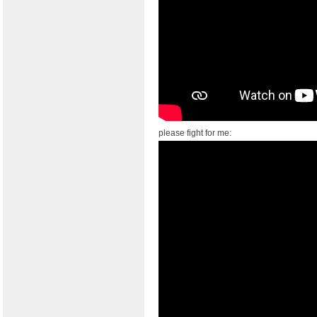
please fight for me: