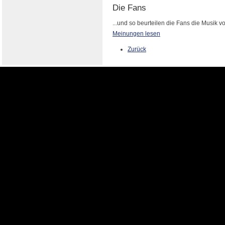
Die Fans
...und so beurteilen die Fans die Musik vo
Meinungen lesen
Zurück